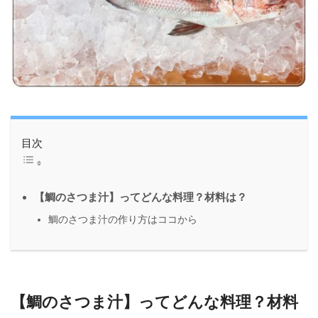
目次
【鯛のさつま汁】ってどんな料理？材料は？
鯛のさつま汁の作り方はココから
【鯛のさつま汁】ってどんな料理？材料