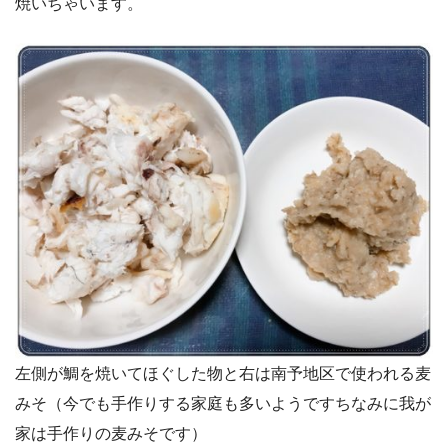
焼いちゃいます。
左側が鯛を焼いてほぐした物と右は南予地区で使われる麦
みそ（今でも手作りする家庭も多いようですちなみに我が
家は手作りの麦みそです）