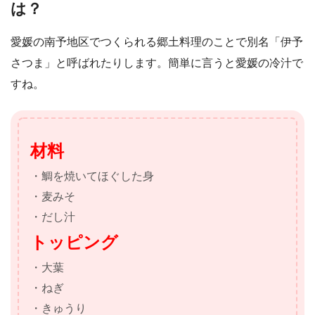
は？
愛媛の南予地区でつくられる郷土料理のことで別名「伊予
さつま」と呼ばれたりします。簡単に言うと愛媛の冷汁で
すね。
材料
・鯛を焼いてほぐした身
・麦みそ
・だし汁
トッピング
・大葉
・ねぎ
・きゅうり