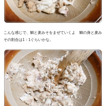
こんな感じで、鯛と麦みそをまぜていくよ 鯛の身と麦み
その割合は1：1ぐらいかな。