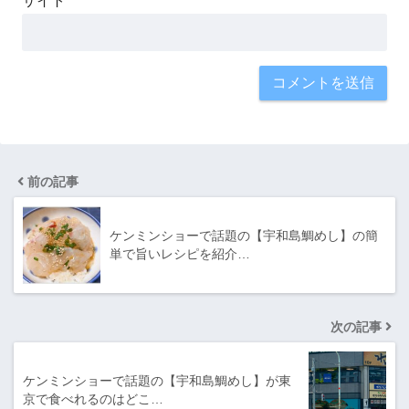
サイト
前の記事
ケンミンショーで話題の【宇和島鯛めし】の簡
単で旨いレシピを紹介…
次の記事
ケンミンショーで話題の【宇和島鯛めし】が東
京で食べれるのはどこ…