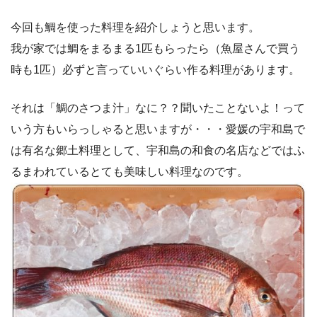
今回も鯛を使った料理を紹介しょうと思います。
我が家では鯛をまるまる1匹もらったら（魚屋さんで買う
時も1匹）必ずと言っていいぐらい作る料理があります。
それは「鯛のさつま汁」なに？？聞いたことないよ！って
いう方もいらっしゃると思いますが・・・愛媛の宇和島で
は有名な郷土料理として、宇和島の和食の名店などではふ
るまわれているとても美味しい料理なのです。