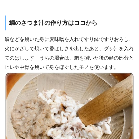
鯛のさつま汁の作り方はココから
鯛などを焼いた身に麦味噌を入れてすり鉢ですりおろし、
火にかざして焼いて香ばしさを出したあと、ダシ汁を入れ
てのばします。うちの場合は、鯛を捌いた後の頭の部分と
ヒレや中骨を焼いて身をほぐしたモノを使います。