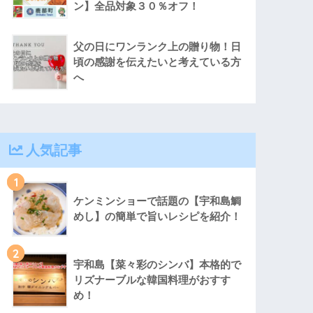
ン】全品対象３０％オフ！
父の日にワンランク上の贈り物！日
頃の感謝を伝えたいと考えている方
へ
人気記事
1
ケンミンショーで話題の【宇和島鯛
めし】の簡単で旨いレシピを紹介！
2
宇和島【菜々彩のシンバ】本格的で
リズナーブルな韓国料理がおすす
め！