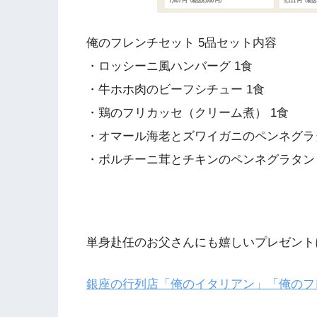
俺のフレンチセット 5品セット内容
・ロッシーニ風ハンバーグ 1食
・牛ホホ肉のビーフシチュー 1食
・鶏のフリカッセ（クリーム煮） 1食
・オマール海老とズワイガニのペンネグラタ
・ポルチーニ茸とチキンのペンネグラタン 
単身赴任のお父さんにも嬉しいプレゼント
銀座の行列店「俺のイタリアン」「俺のフ