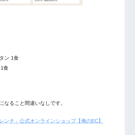
ン 1食
1食
になること間違いなしです。
レンチ」公式オンラインショップ【俺のEC】