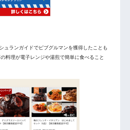
シュランガイドでピブグルマンを獲得したことも
店の料理が電子レンジや湯煎で簡単に食べること