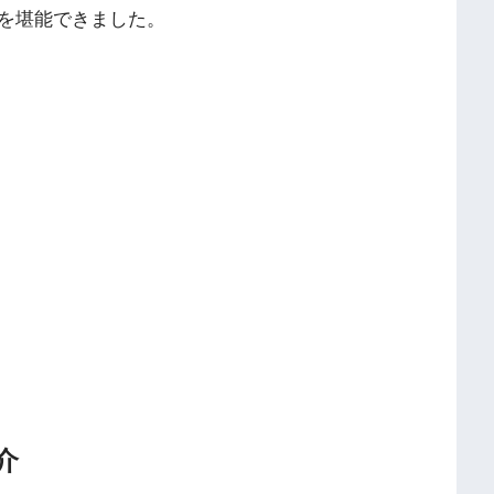
を堪能できました。
介