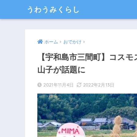
うわうみくらし
ホーム
おでかけ
【宇和島市三間町】コスモ
山子が話題に
2021年11月4日
2022年2月13日