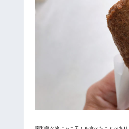
宇和島名物じゃこ天！を食べたことがあり