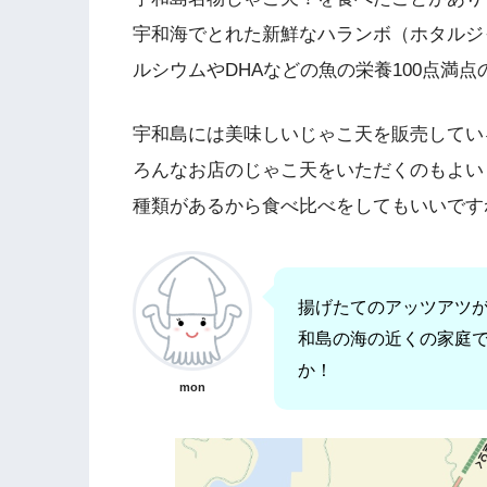
宇和海でとれた新鮮なハランボ（ホタルジ
ルシウムやDHAなどの魚の栄養100点満
宇和島には美味しいじゃこ天を販売してい
ろんなお店のじゃこ天をいただくのもよい
種類があるから食べ比べをしてもいいです
揚げたてのアッツアツ
和島の海の近くの家庭
か！
mon