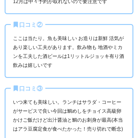
12月は中々予約が取れないので要注意です
口コミ②
ここは当たり。魚も美味しい お造りは新鮮 活気が
あり楽しい工夫があります。飲み物も 地酒やミカ
ンを工夫した酒ビールは1リットルジョッキ有り酒
飲みは嬉しいです
口コミ③
いつ来ても美味しい。ランチはサラダ・コーヒー
がサービスで良い今回は鯛めしをチョイス高級卵
かけご飯だけど出汁醤油と鯛のお刺身が最高(本当
はアラ豆腐定食が食べたかった！売り切れで断念)