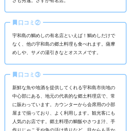
さも秀逸。さすが有名店。
口コミ②
宇和島の鯛めしの有名店といえば！鯛めしだけで
なく、他の宇和島の郷土料理も食べれます。薩摩
めしや、サメの湯引きなとオススメです。
口コミ③
新鮮な魚や地酒を提供してくれる宇和島市街地の
中心部にある、地元の代表的な郷土料理店で、常
に賑わっています。カウンターから会席用の小部
屋まで揃っており、よく利用します。観光客にも
人気のお店です。郷土料理の鯛飯やさつま汁、手
作りじゃこ天や魚の活け造りなど、目からも舌か