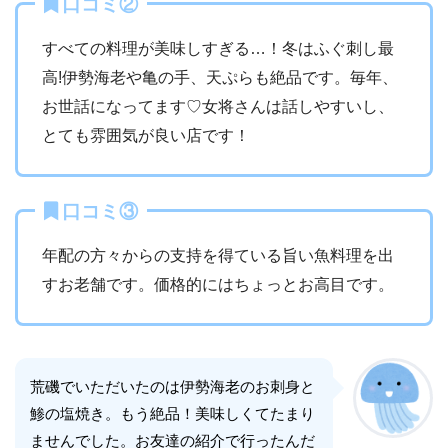
口コミ②
すべての料理が美味しすぎる…！冬はふぐ刺し最
高!伊勢海老や亀の手、天ぷらも絶品です。毎年、
お世話になってます♡女将さんは話しやすいし、
とても雰囲気が良い店です！
口コミ③
年配の方々からの支持を得ている旨い魚料理を出
すお老舗です。価格的にはちょっとお高目です。
荒磯でいただいたのは伊勢海老のお刺身と
鯵の塩焼き。もう絶品！美味しくてたまり
ませんでした。お友達の紹介で行ったんだ