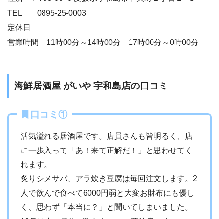
TEL 0895-25-0003
定休日
営業時間 11時00分～14時00分 17時00分～0時00分
海鮮居酒屋 がいや 宇和島店の口コミ
口コミ①
活気溢れる居酒屋です。店員さんも皆明るく、店
に一歩入って「あ！来て正解だ！」と思わせてく
れます。
炙りシメサバ、アラ炊き豆腐は毎回注文します。2
人で飲んで食べて6000円弱と大変お財布にも優し
く、思わず「本当に？」と聞いてしまいました。