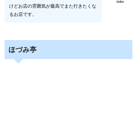
toko
けどお店の雰囲気が最高でまた行きたくな
るお店です。
ほづみ亭