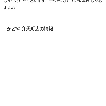
も良いお店だと思います。宇和島の郷土料理の鯛めしがお
すすめ！
かどや 弁天町店の情報