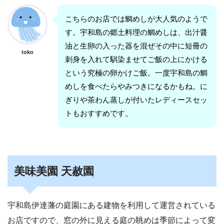
こちらのお店では鯛めしが大人気のようで
す。宇和島の郷土料理の鯛めしは、出汁醤
油と生卵の入った器を混ぜその中に短冊の
toko
刺身を入れて馴染ませてご飯の上にかける
という究極の卵かけご飯。一度宇和島の鯛
めしを食べたらやみつきになるかもね。に
ぎりや茶わん蒸しが付いたレディースセッ
トもおすすめです。
美味美園 天赦園
宇和島伊達藩の庭園にある建物を利用して運営されている
お店ですので、窓の外に見える庭の眺めは季節によって変