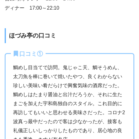
ディナー 17:00～22:10
ほづみ亭の口コミ
口コミ①
鯛めし目当てで訪問。鬼じゃこ天、鯛そうめん、
太刀魚を棒に巻いて焼いたやつ、良くわからない
珍しい美味い肴だらけで興奮気味の酒席だった。
鯛めしはたまり醤油と出汁だろうか、それに生た
まごを加えた宇和島独自のスタイル。これ目的に
再訪してもいいと思わせる美味さだった。コロナ2
波真っ最中だったので客は少なかったが、接客も
礼儀正しいしっかりしたものであり、居心地の良