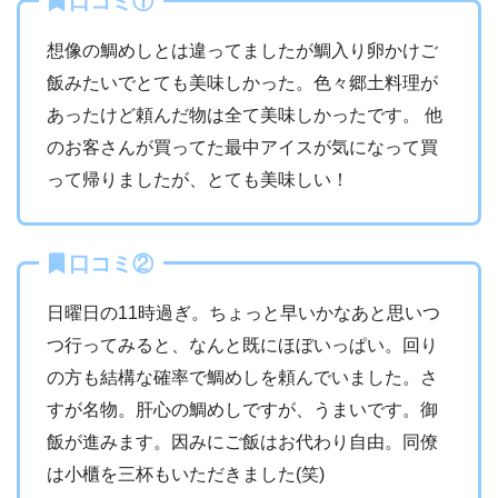
口コミ①
想像の鯛めしとは違ってましたが鯛入り卵かけご
飯みたいでとても美味しかった。色々郷土料理が
あったけど頼んだ物は全て美味しかったです。 他
のお客さんが買ってた最中アイスが気になって買
って帰りましたが、とても美味しい！
口コミ②
日曜日の11時過ぎ。ちょっと早いかなあと思いつ
つ行ってみると、なんと既にほぼいっぱい。回り
の方も結構な確率で鯛めしを頼んでいました。さ
すが名物。肝心の鯛めしですが、うまいです。御
飯が進みます。因みにご飯はお代わり自由。同僚
は小櫃を三杯もいただきました(笑)