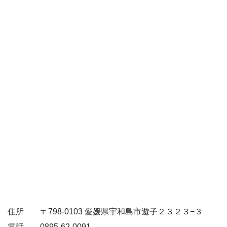
住所 〒798-0103 愛媛県宇和島市遊子２３２３−３
電話 0895-62-0091