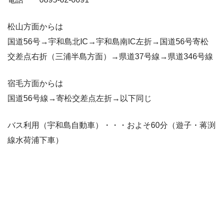
松山方面からは
国道56号→宇和島北IC→宇和島南IC左折→国道56号寄松
交差点右折（三浦半島方面）→県道37号線→県道346号線
宿毛方面からは
国道56号線→寄松交差点左折→以下同じ
バス利用（宇和島自動車）・・・およそ60分（遊子・蒋渕
線水荷浦下車）