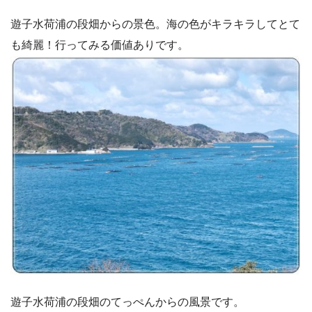
遊子水荷浦の段畑からの景色。海の色がキラキラしてとて
も綺麗！行ってみる価値ありです。
遊子水荷浦の段畑のてっぺんからの風景です。