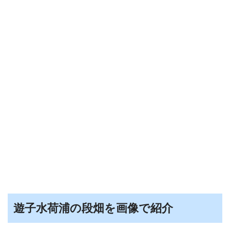
遊子水荷浦の段畑を画像で紹介