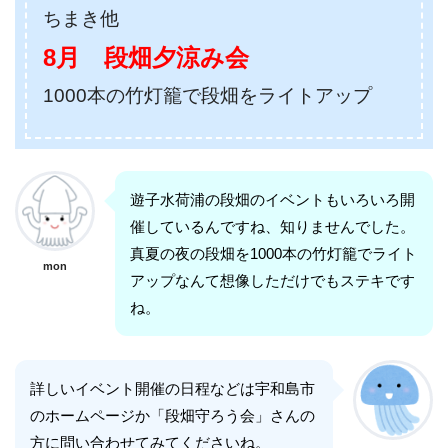
ちまき他
8月 段畑夕涼み会
1000本の竹灯籠で段畑をライトアップ
遊子水荷浦の段畑のイベントもいろいろ開
催しているんですね、知りませんでした。
真夏の夜の段畑を1000本の竹灯籠でライト
mon
アップなんて想像しただけでもステキです
ね。
詳しいイベント開催の日程などは宇和島市
のホームページか「段畑守ろう会」さんの
方に問い合わせてみてくださいね。