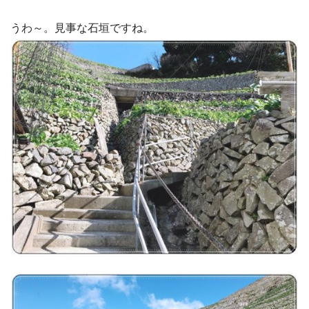
うわ～。見事な石垣ですね。