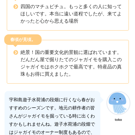
四国のマチュピチュ。もっと多くの人に知って
ほしいです。本当に遠い道程でしたが、来てよ
かったと心から思える場所
春頃が見頃。
絶景！国の重要文化的景観に選ばれています。
だんだん屋で掘りたてのジャガイモを購入この
ジャガイモはホクホクで最高です。特産品の真
珠もお得に買えました。
宇和島遊子水荷浦の段畑に行くなら春がお
すすめのシーズンです。地元の耕作者の皆
さんがジャガイモを掘っている時に出くわ
toko
すかもしれませんね。遊子水荷浦の段畑で
はジャガイモのオーナー制度もあるので、