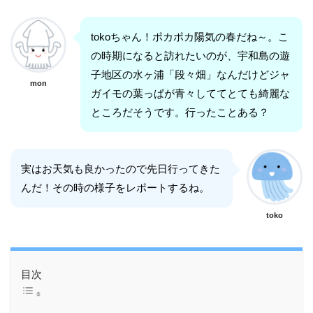
tokoちゃん！ポカポカ陽気の春だね～。こ
の時期になると訪れたいのが、宇和島の遊
子地区の水ヶ浦「段々畑」なんだけどジャ
mon
ガイモの葉っぱが青々しててとても綺麗な
ところだそうです。行ったことある？
実はお天気も良かったので先日行ってきた
んだ！その時の様子をレポートするね。
toko
目次